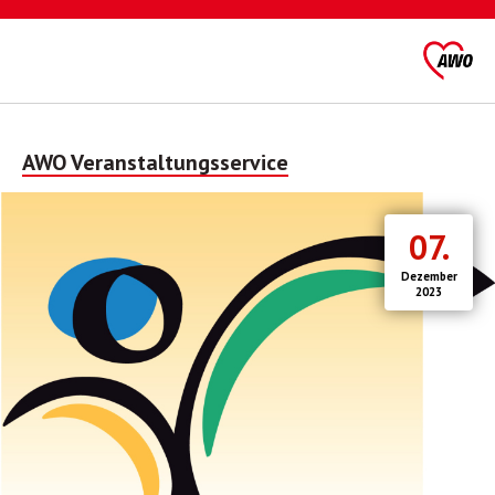
Direkt
zum
Inhalt
AWO Veranstaltungsservice
Bild
07.
Dezember
2023