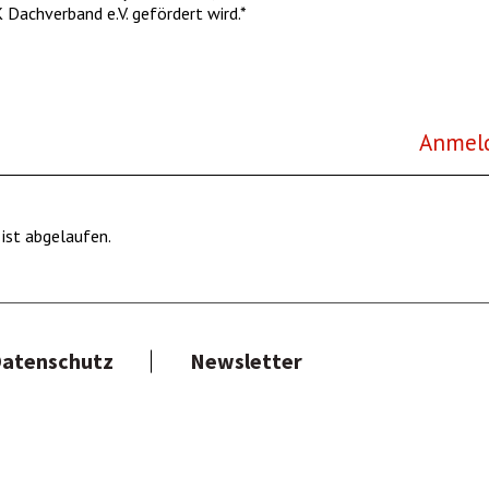
 Dachverband e.V. gefördert wird.*
Anmeld
 ist abgelaufen.
atenschutz
Newsletter