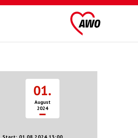
01.
August
2024
Start: 01.08.2024 13:00