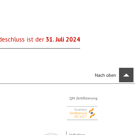
eschluss ist der
31.
Juli
2024
Nach oben
QM-Zertifizierung: